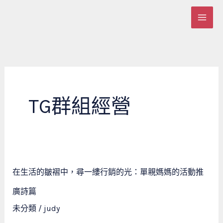
跳
至
主
要
內
容
TG群組經營
在
在生活的皺褶中，尋一縷行銷的光：單親媽媽的活動推
生
活
廣詩篇
的
未分類
/
judy
皺