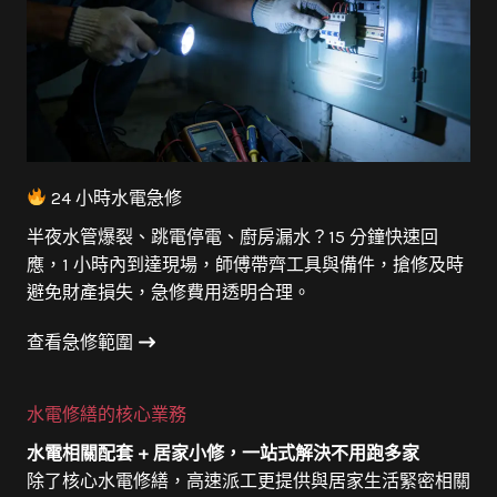
24 小時水電急修
半夜水管爆裂、跳電停電、廚房漏水？15 分鐘快速回
應，1 小時內到達現場，師傅帶齊工具與備件，搶修及時
避免財產損失，急修費用透明合理。
查看急修範圍
水電修繕的核心業務
水電相關配套 + 居家小修，一站式解決不用跑多家
除了核心水電修繕，高速派工更提供與居家生活緊密相關