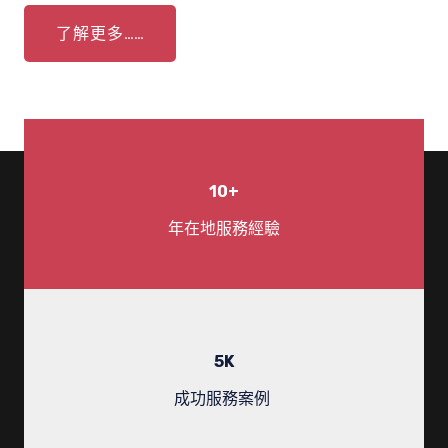
了解更多……
10
+
年在地服務經驗
5
K
成功服務案例