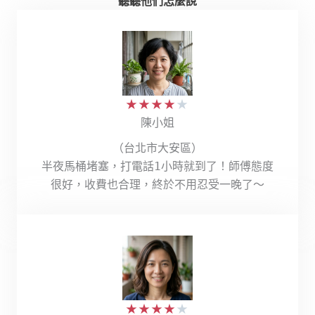
聽聽他們怎麼說
★
★
★
★
★
陳小姐
（台北市大安區）
半夜馬桶堵塞，打電話1小時就到了！師傅態度
很好，收費也合理，終於不用忍受一晚了～
★
★
★
★
★