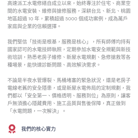
高速派工水電修繕自成立以來，始終專注於住宅、商業空
間的水電安裝、維修與搶修服務，深耕台北、新北、桃園
地區超過 10 年，累積超過 5000 個成功案例，成為萬戶
家庭與企業的信賴選擇。
我們堅信「技術是根基，服務是核心」，所有師傅均持有
國家認可的水電技師執照，定期參加水電安全規範與新技
術培訓，熟悉老房子維修、新屋水電規劃、急修搶救等各
種場景，能快速診斷問題、高效解決需求。
不論是半夜水管爆裂、馬桶堵塞的緊急狀況，還是老房子
電線老舊的安全隱患，或是新屋水電佈局的定制規劃，我
們都以「安全第一、價格透明、服務到位」為原則，讓客
戶無須擔心隱藏費用、施工品質與售後保障，真正做到
「水電問題，一次解決」。
我們的核心實力