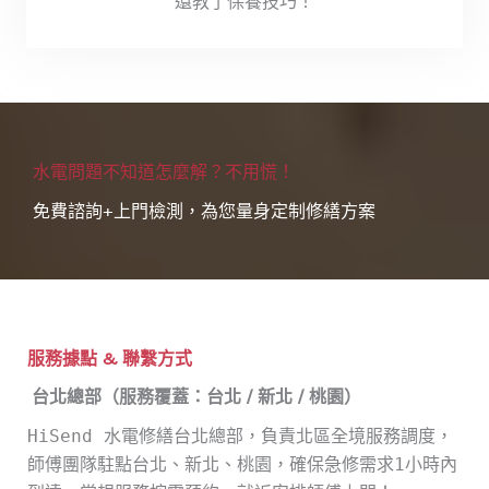
還教了保養技巧！
水電問題不知道怎麼解？不用慌！
免費諮詢+上門檢測，為您量身定制修繕方案
服務據點 & 聯繫方式
台北總部（服務覆蓋：台北 / 新北 / 桃園）
HiSend 水電修繕台北總部，負責北區全境服務調度，
師傅團隊駐點台北、新北、桃園，確保急修需求1小時內