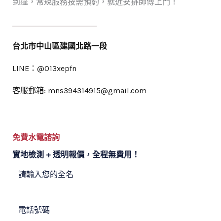
到達，常規服務按需預約，就近安排師傅上門！
台北市中山區建國北路一段
LINE：@013xepfn
客服郵箱: mns394314915@gmail.com
免費水電諮詢
實地檢測 + 透明報價，全程無費用！