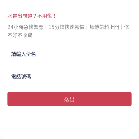
水電出問題？不用慌！
24小時急修響應｜15分鐘快速報價｜師傅帶料上門｜修
不好不收費
送出