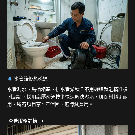
水管維修與疏通
水管漏水、馬桶堵塞、排水管淤積？不用砸牆就能精准檢
測漏點，採用高壓疏通技術快速解決淤堵，環保材料更耐
用，所有項目享 1 年保固，無隱藏費用。
查看服務詳情