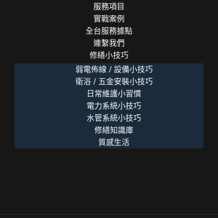
行
服務項目
銷
實戰案例
啟
全台服務據點
示
連繫我們
修繕小技巧
弱電佈線 / 設備小技巧
衛浴 / 五金安裝小技巧
日常維護小習慣
電力系統小技巧
水管系統小技巧
修繕知識庫
質感生活