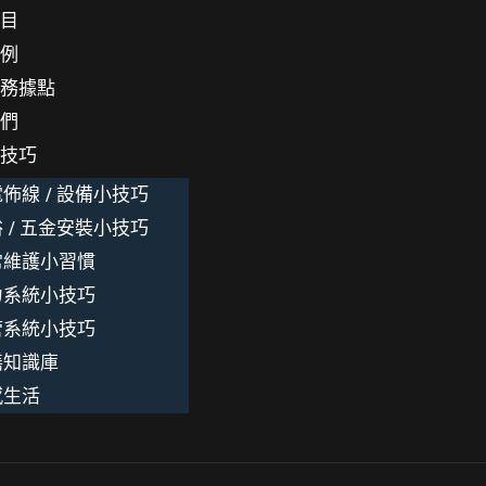
項目
案例
服務據點
我們
小技巧
佈線 / 設備小技巧
 / 五金安裝小技巧
常維護小習慣
力系統小技巧
管系統小技巧
繕知識庫
感生活