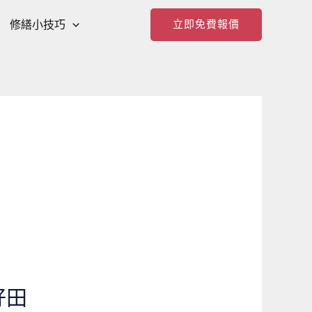
修繕小技巧
立即免費報價
好田