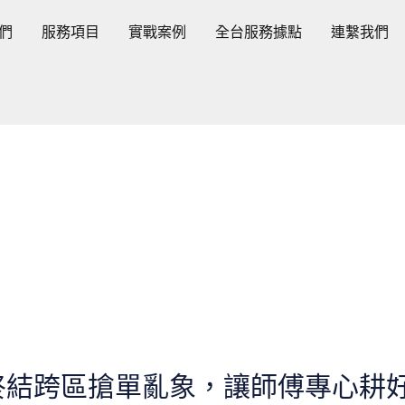
們
服務項目
實戰案例
全台服務據點
連繫我們
終結跨區搶單亂象，讓師傅專心耕