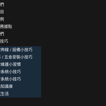
我們
項目
案例
服務據點
我們
小技巧
佈線 / 設備小技巧
 / 五金安裝小技巧
常維護小習慣
力系統小技巧
管系統小技巧
繕知識庫
感生活