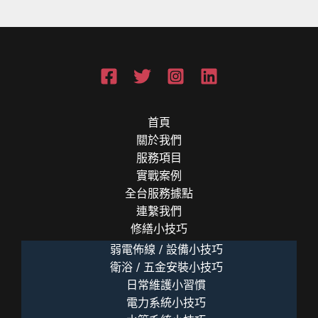
地
整
理」，
刷
10
層
都
首頁
是
關於我們
白
服務項目
做！
實戰案例
全台服務據點
連繫我們
修繕小技巧
弱電佈線 / 設備小技巧
衛浴 / 五金安裝小技巧
日常維護小習慣
電力系統小技巧