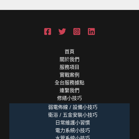
鬼！
(桃
園
廠
房
電
力
首頁
健
關於我們
檢)
服務項目
實戰案例
全台服務據點
連繫我們
修繕小技巧
弱電佈線 / 設備小技巧
衛浴 / 五金安裝小技巧
日常維護小習慣
電力系統小技巧
水管系統小技巧