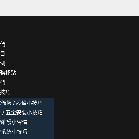
我們
項目
案例
服務據點
我們
小技巧
佈線 / 設備小技巧
 / 五金安裝小技巧
常維護小習慣
力系統小技巧