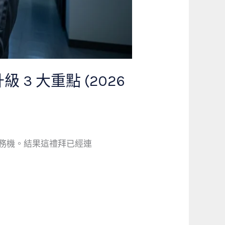
 大重點 (2026
事務機。結果這禮拜已經連