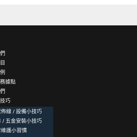
我們
項目
案例
服務據點
我們
小技巧
佈線 / 設備小技巧
 / 五金安裝小技巧
常維護小習慣