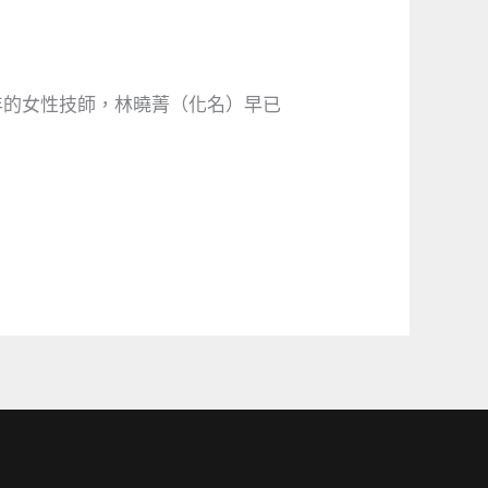
年的女性技師，林曉菁（化名）早已