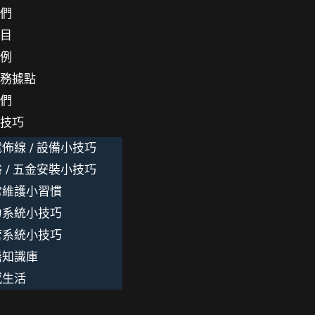
我們
項目
案例
服務據點
我們
小技巧
佈線 / 設備小技巧
 / 五金安裝小技巧
常維護小習慣
力系統小技巧
管系統小技巧
繕知識庫
感生活