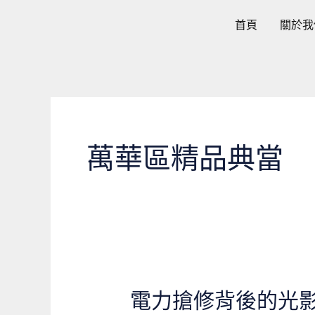
跳
首頁
關於我
至
主
要
內
容
萬華區精品典當
電力搶修背後的光
電