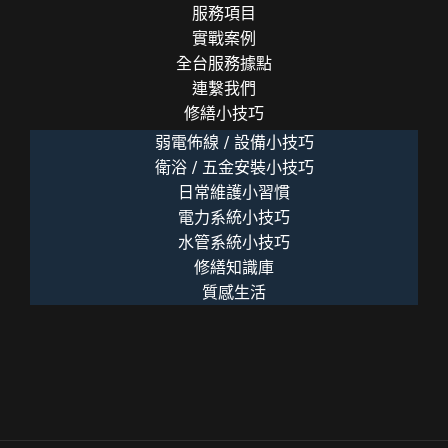
窮」
服務項目
的
實戰案例
溫
全台服務據點
暖
連繫我們
力
修繕小技巧
量
弱電佈線 / 設備小技巧
衛浴 / 五金安裝小技巧
日常維護小習慣
電力系統小技巧
水管系統小技巧
修繕知識庫
質感生活