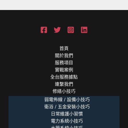
護
3
大
重
點
(餐
飲
首頁
業
關於我們
必
服務項目
讀)
實戰案例
全台服務據點
連繫我們
修繕小技巧
弱電佈線 / 設備小技巧
衛浴 / 五金安裝小技巧
日常維護小習慣
電力系統小技巧