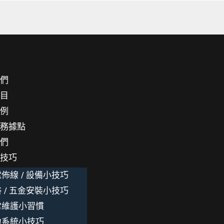
我們
項目
案例
服務據點
我們
小技巧
佈線 / 設備小技巧
 / 五金安裝小技巧
常維護小習慣
力系統小技巧