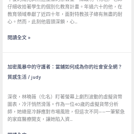
一
仔細收拾著學生的個別化教育計畫。年過六十的他，在
位
教育領域奉獻了近四十年，面對特教孩子總有無盡的耐
特
心。然而，此刻他眉頭深鎖，心…
教
老
閱讀全文 »
師
與
他
的
加
加密風暴中的守護者：當鋪如何成為你的社會安全網？
傳
密
質感生活
/
judy
家
風
腕
暴
錶
中
深夜，林曉薇（化名）盯著螢幕上劇烈波動的虛擬貨幣
的
圖表，冷汗悄然滑落。作為一位40歲的虛擬貨幣分析
守
師，她總是冷靜應對市場風險，但這次不同——一筆緊急
護
的家庭醫療開支，讓她陷入資…
者：
當