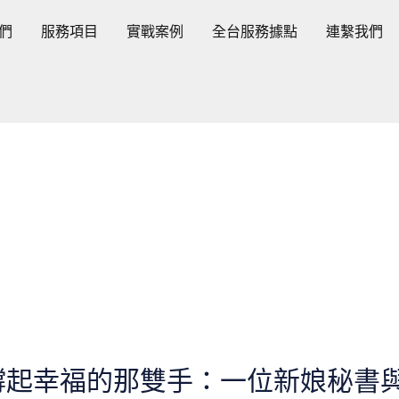
們
服務項目
實戰案例
全台服務據點
連繫我們
撐起幸福的那雙手：一位新娘秘書