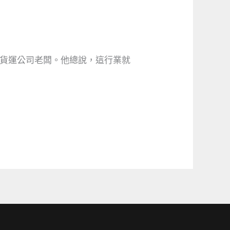
型貨運公司老闆。他總說，這行業就