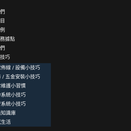
我們
項目
案例
服務據點
我們
小技巧
佈線 / 設備小技巧
 / 五金安裝小技巧
常維護小習慣
力系統小技巧
管系統小技巧
繕知識庫
感生活