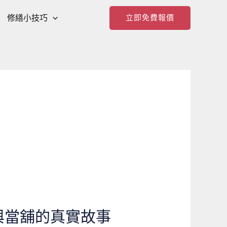
修繕小技巧
立即免費報價
與當舖的真實故事