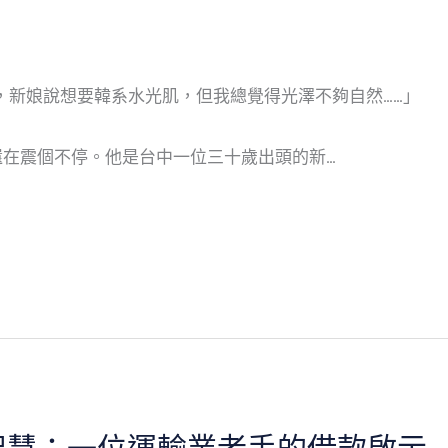
，新娘說想要韓系水光肌，但我總覺得光澤不夠自然……」
還在震個不停。他是台中一位三十歲出頭的新…