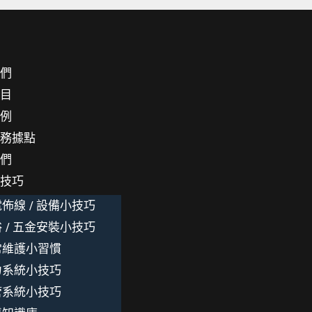
我們
項目
案例
服務據點
我們
小技巧
佈線 / 設備小技巧
 / 五金安裝小技巧
常維護小習慣
力系統小技巧
管系統小技巧