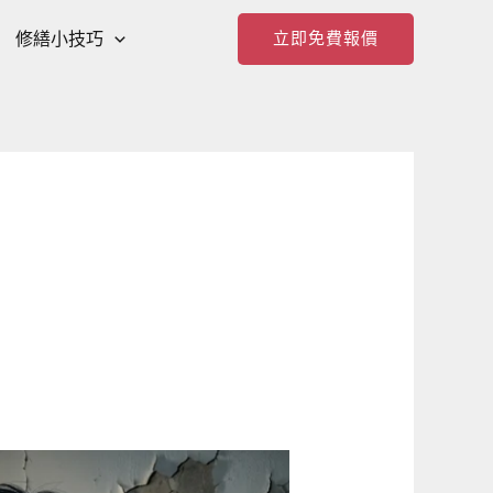
修繕小技巧
立即免費報價