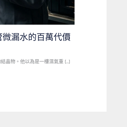
管微漏水的百萬代價
晶物。他以為是一樓濕氣重 […]