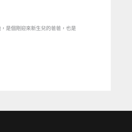
他，是個剛迎來新生兒的爸爸，也是