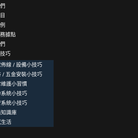
我們
項目
案例
服務據點
我們
小技巧
佈線 / 設備小技巧
 / 五金安裝小技巧
常維護小習慣
力系統小技巧
管系統小技巧
繕知識庫
感生活