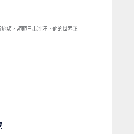
行餘額，額頭冒出冷汗。他的世界正
旅