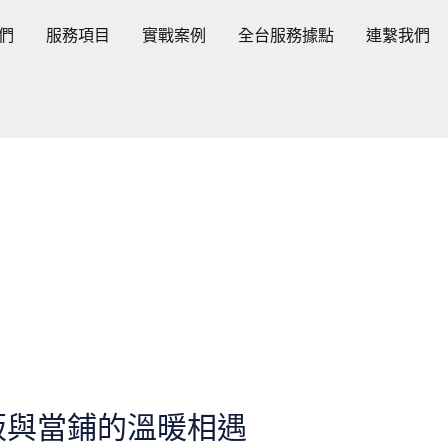
們
服務項目
實戰案例
全台服務據點
連繫我們
販與當鋪的溫暖相遇