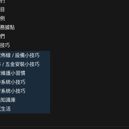
我們
項目
案例
服務據點
我們
小技巧
佈線 / 設備小技巧
 / 五金安裝小技巧
常維護小習慣
力系統小技巧
管系統小技巧
繕知識庫
感生活