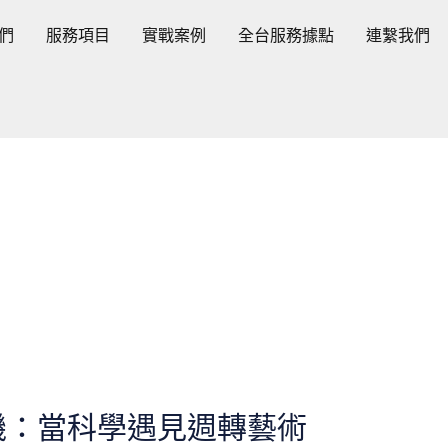
們
服務項目
實戰案例
全台服務據點
連繫我們
機：當科學遇見週轉藝術