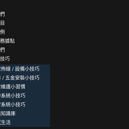
我們
項目
案例
服務據點
我們
小技巧
佈線 / 設備小技巧
 / 五金安裝小技巧
常維護小習慣
力系統小技巧
管系統小技巧
繕知識庫
感生活