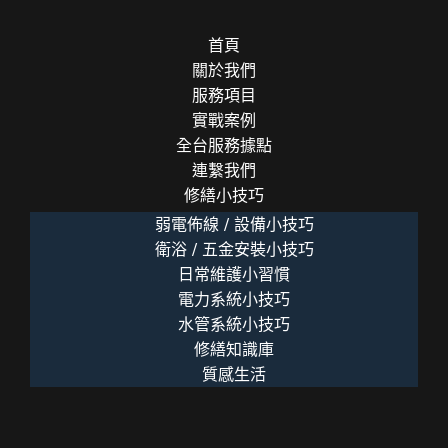
款
選
首頁
擇
關於我們
實
服務項目
錄
實戰案例
全台服務據點
連繫我們
修繕小技巧
弱電佈線 / 設備小技巧
衛浴 / 五金安裝小技巧
日常維護小習慣
電力系統小技巧
水管系統小技巧
修繕知識庫
質感生活