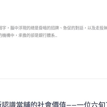
個字，腦中浮現的總是昏暗的招牌、急促的對話，以及走投
的機構中，承擔的卻是銀行體系…
新認識當舖的社會價值——一位六旬