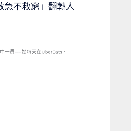
救急不救窮」翻轉人
員——她每天在UberEats、