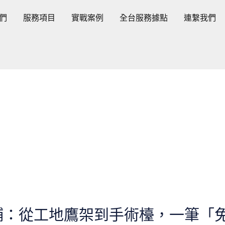
們
服務項目
實戰案例
全台服務據點
連繫我們
鋪：從工地鷹架到手術檯，一筆「