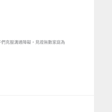
子們克服溝通障礙，見證無數家庭為