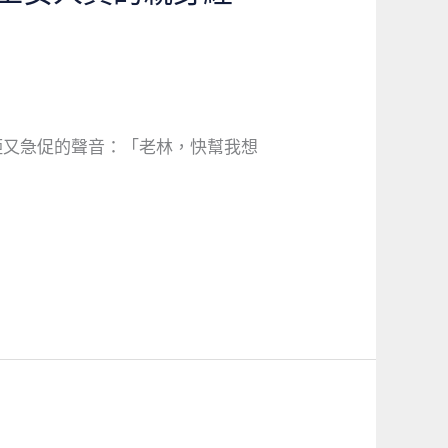
啞又急促的聲音：「老林，快幫我想