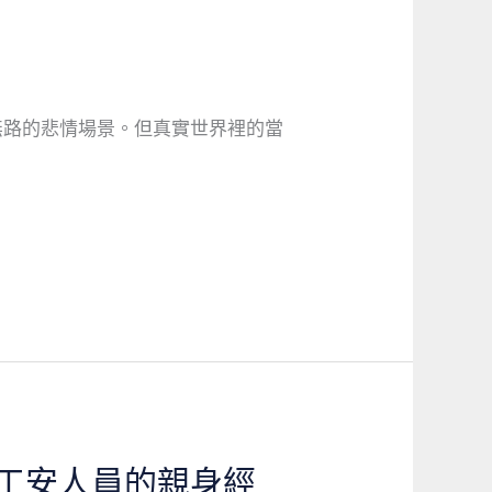
無路的悲情場景。但真實世界裡的當
工安人員的親身經