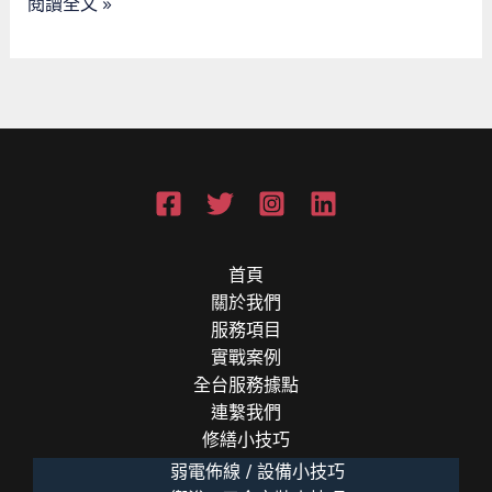
閱讀全文 »
蟲
員
的
救
急
實
錄
首頁
關於我們
服務項目
實戰案例
全台服務據點
連繫我們
修繕小技巧
弱電佈線 / 設備小技巧