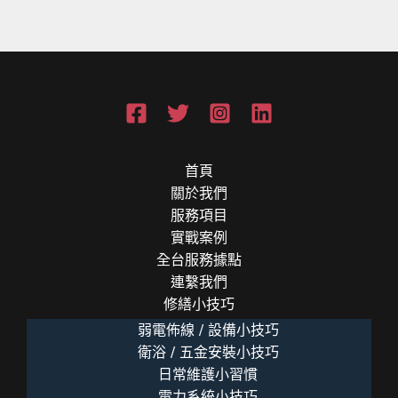
款
知
識
全
解
析
首頁
關於我們
服務項目
實戰案例
全台服務據點
連繫我們
修繕小技巧
弱電佈線 / 設備小技巧
衛浴 / 五金安裝小技巧
日常維護小習慣
電力系統小技巧