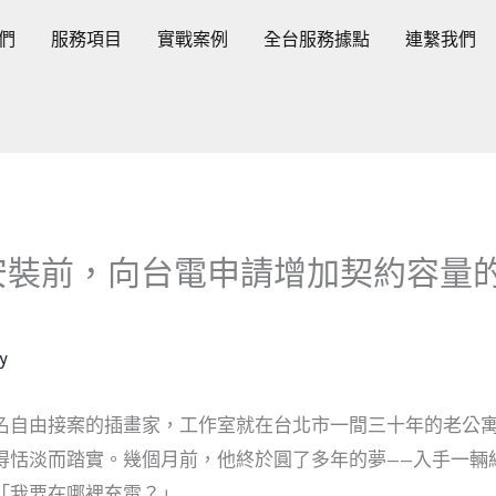
們
服務項目
實戰案例
全台服務據點
連繫我們
安裝前，向台電申請增加契約容量
y
名自由接案的插畫家，工作室就在台北市一間三十年的老公
得恬淡而踏實。幾個月前，他終於圓了多年的夢——入手一輛
「我要在哪裡充電？」