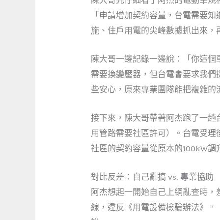
「申請增加契約容量，台電需要知
施、住戶用電的尖峰數據抓出來，
陳大哥一邊記錄一邊說：「你這個車位
需要換變壓器，但台電會要求我們
些安心，原來專業團隊能把複雜的
接下來，陳大哥帶著阿杰跑了一趟
用管路需要社區許可）。台電受理
社區的契約容量從原本的100kW調
對比反差：自己亂搞 vs. 專業協助
阿杰想起一開始自己上網亂查時，
線，違反《用電設備檢驗辦法》。