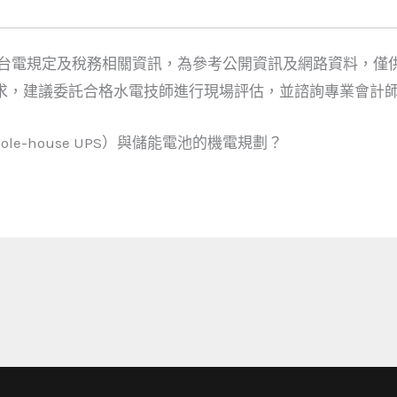
、台電規定及稅務相關資訊，為參考公開資訊及網路資料，僅
求，建議委託合格水電技師進行現場評估，並諮詢專業會計
e-house UPS）與儲能電池的機電規劃？