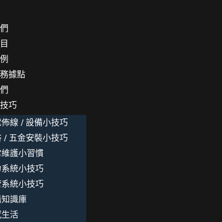
我們
項目
案例
服務據點
我們
小技巧
佈線 / 設備小技巧
 / 五金安裝小技巧
常維護小習慣
力系統小技巧
管系統小技巧
繕知識庫
感生活