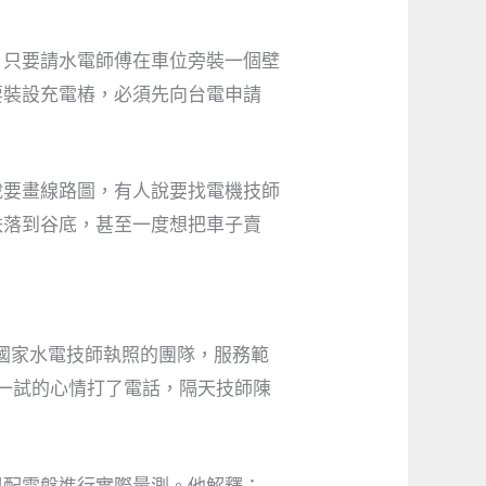
，只要請水電師傅在車位旁裝一個壁
要裝設充電樁，必須先向台電申請
說要畫線路圖，有人說要找電機技師
跌落到谷底，甚至一度想把車子賣
國家水電技師執照的團隊，服務範
且一試的心情打了電話，隔天技師陳
與配電盤進行實際量測。他解釋：