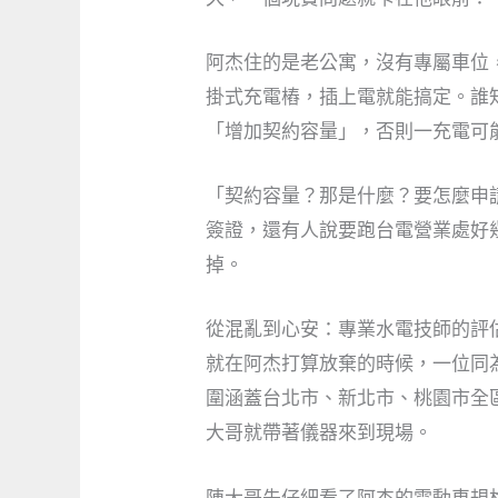
阿杰住的是老公寓，沒有專屬車位
掛式充電樁，插上電就能搞定。誰
「增加契約容量」，否則一充電可
「契約容量？那是什麼？要怎麼申
簽證，還有人說要跑台電營業處好
掉。
從混亂到心安：專業水電技師的評
就在阿杰打算放棄的時候，一位同
圍涵蓋台北市、新北市、桃園市全區
大哥就帶著儀器來到現場。
陳大哥先仔細看了阿杰的電動車規