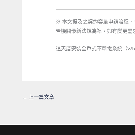
※ 本文提及之契約容量申請流程
管機關最新法規為準。如有變更需
透天厝安裝全戶式不斷電系統（Whol
←
上一篇文章