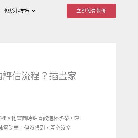
修繕小技巧
立即免費報價
的評估流程？插畫家
寓裡。他畫圖時總喜歡泡杯熱茶，讓
純電動車。但沒想到，開心沒多