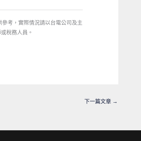
供參考，實際情況請以台電公司及主
師或稅務人員。
下一篇文章
→