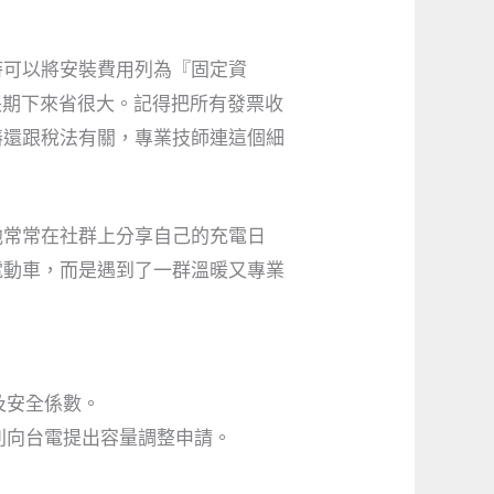
時可以將安裝費用列為『固定資
長期下來省很大。記得把所有發票收
樁還跟稅法有關，專業技師連這個細
他常常在社群上分享自己的充電日
電動車，而是遇到了一群溫暖又專業
及安全係數。
則向台電提出容量調整申請。
。