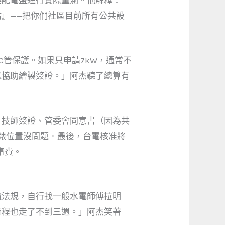
』——把你們社區目前所有公共設
C管保護。如果只申請7kW，通常不
以協助繪製簽證。」阿杰聽了總算有
、技師簽證、管委會同意書（因為共
錶位置沒問題。最後，台電核准將
事費。
懂法規，自行找一般水電師傅拉明
流程也走了不到三週。」阿杰笑著