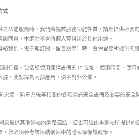
方式
供之功能服務時，我們將視該服務功能性質，請您提供必要
書面同意，本網站不會將個人資料用於其他用途。
聯絡我們、電子報訂閱、留言版等）時，會保留您所提供的
關行徑，包括您使用連線設備的 IP 位址、使用時間、使
依據，此記錄為內部應用，決不對外公佈。
防火牆、防毒系統等相關的各項資訊安全設備及必要的安全
網頁提供其他網站的網路連結，您也可經由本網站所提供的
策，您必須參考該連結網站中的隱私權保護政策。