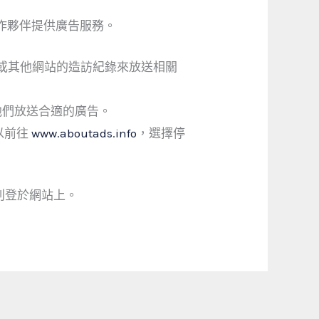
廣告合作夥伴提供廣告服務。
對本網站或其他網站的造訪紀錄來放送相關
向他們放送合適的廣告。
以前往
www.aboutads.info
，選擇停
刊登於網站上。