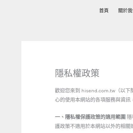
跳
首頁
關於我
至
主
要
內
容
隱私權政策
歡迎您來到 hisend.com.tw
心的使用本網站的各項服務與資訊
一、隱私權保護政策的適用範圍
隱
護政策不適用於本網站以外的相關