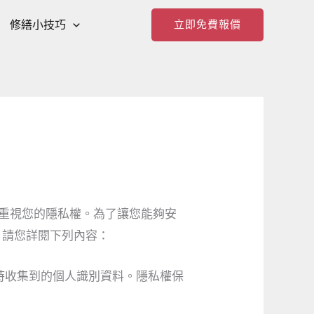
修繕小技巧
立即免費報價
我們非常重視您的隱私權。為了讓您能夠安
，請您詳閱下列內容：
時收集到的個人識別資料。隱私權保