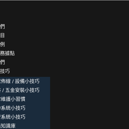
我們
項目
案例
服務據點
我們
小技巧
佈線 / 設備小技巧
 / 五金安裝小技巧
常維護小習慣
力系統小技巧
管系統小技巧
繕知識庫