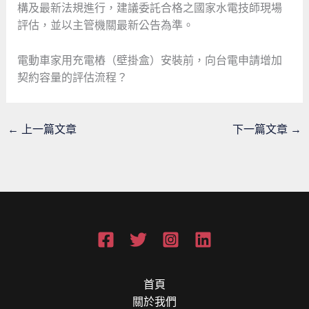
構及最新法規進行，建議委託合格之國家水電技師現場
評估，並以主管機關最新公告為準。
電動車家用充電樁（壁掛盒）安裝前，向台電申請增加
契約容量的評估流程？
←
上一篇文章
下一篇文章
→
首頁
關於我們