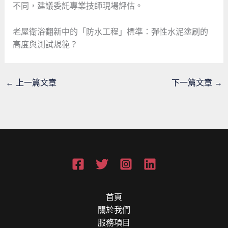
不同，建議委託專業技師現場評估。
老屋衛浴翻新中的「防水工程」標準：彈性水泥塗刷的
高度與測試規範？
←
上一篇文章
下一篇文章
→
首頁
關於我們
服務項目