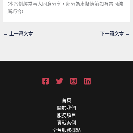
(本案例經當事人同意分享，部分為虛擬情節如有雷同純
屬巧合)
←
上一篇文章
下一篇文章
→
首頁
關於我們
服務項目
實戰案例
全台服務據點