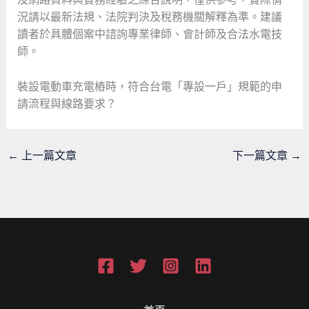
況請以最新法規、法院判決及稅務機關解釋為準。建議
讀者於具體個案中諮詢專業律師、會計師及合法水電技
師。
裝設電動車充電樁時，符合台電「專設一戶」規範的申
請流程與線路要求？
←
上一篇文章
下一篇文章
→