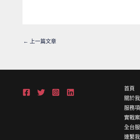
←
上一篇文章
首頁
關於
服務
實戰
全台
連繫