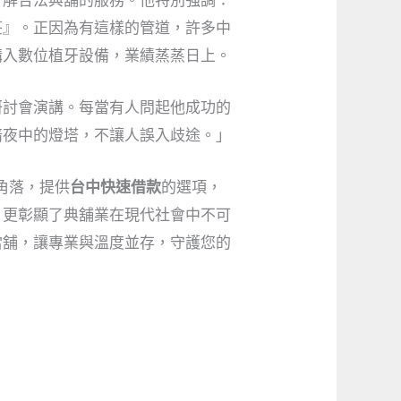
了解合法典舖的服務。他特別強調：
莊』。正因為有這樣的管道，許多中
購入數位植牙設備，業績蒸蒸日上。
研討會演講。每當有人問起他成功的
暗夜中的燈塔，不讓人誤入歧途。」
角落，提供
台中快速借款
的選項，
，更彰顯了典舖業在現代社會中不可
當舖，讓專業與溫度並存，守護您的