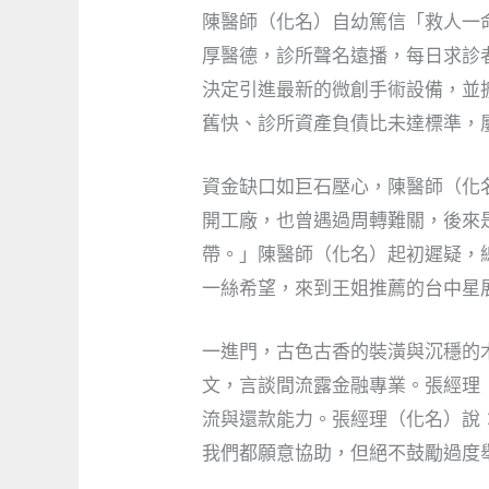
陳醫師（化名）自幼篤信「救人一
厚醫德，診所聲名遠播，每日求診
決定引進最新的微創手術設備，並
舊快、診所資產負債比未達標準，
資金缺口如巨石壓心，陳醫師（化
開工廠，也曾遇過周轉難關，後來
帶。」陳醫師（化名）起初遲疑，
一絲希望，來到王姐推薦的台中星
一進門，古色古香的裝潢與沉穩的
文，言談間流露金融專業。張經理
流與還款能力。張經理（化名）說
我們都願意協助，但絕不鼓勵過度