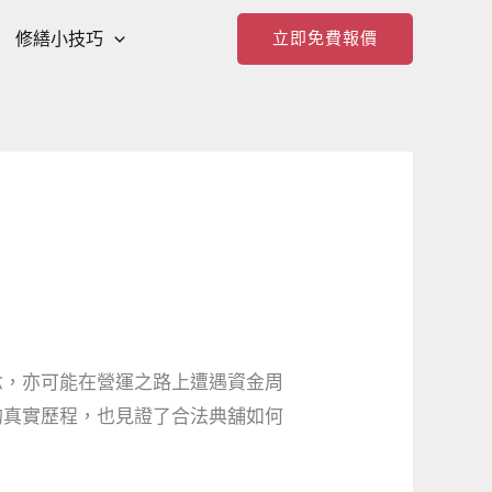
修繕小技巧
立即免費報價
念，亦可能在營運之路上遭遇資金周
的真實歷程，也見證了合法典舖如何