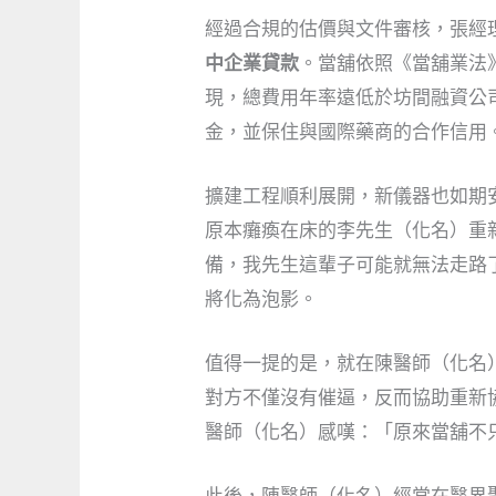
經過合規的估價與文件審核，張經
中企業貸款
。當舖依照《當舖業法
現，總費用年率遠低於坊間融資公
金，並保住與國際藥商的合作信用
擴建工程順利展開，新儀器也如期
原本癱瘓在床的李先生（化名）重
備，我先生這輩子可能就無法走路
將化為泡影。
值得一提的是，就在陳醫師（化名
對方不僅沒有催逼，反而協助重新
醫師（化名）感嘆：「原來當舖不