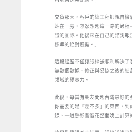
可以直送裝配線。」
交貨那天，客戶的總工程師親自檢
站在一旁，忽然想起這一路的過程
證的團隊。他後來在自己的諮詢報
標準的絕對遵循。」
這段經歷不僅讓張梓謙順利解決了
無數個數據、修正與妥協之後的結
領域的硬實力。
此後，每當有朋友問起台灣最好的
你需要的是『差不多』的東西，到
線、一道熱影響區花整個晚上計算