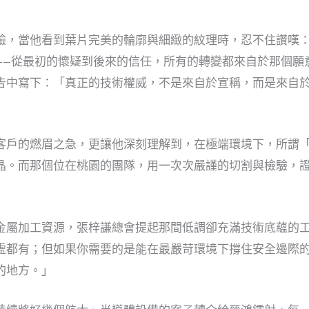
驗，當他看到葉片完美的輪廓與細緻的紋理時，忍不住讚嘆
——從最初的懷疑到後來的信任，所有的轉變都來自於那個願
告中寫下：「真正的技術權威，不是來自於宣稱，而是來自
客戶的燃眉之急，更讓他深刻理解到，在極端環境下，所謂
晶。而那個位在桃園的團隊，用一次次嚴謹的切割與檢驗，
金屬加工資源，張梓謙總會提起那間低調卻充滿技術底蘊的工
處都有；但如果你需要的是能在最嚴苛環境下撐住安全邊際
的地方。」