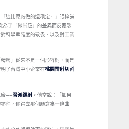
：「這比原廠做的還穩定。」張梓謙
意為了「微米級」的差異而反覆驗
於對科學準確度的敬畏，以及對工業
「精密」從來不是一個形容詞，而是
證明了台灣中小企業在
桃園雷射切割
廠——
晉鴻鐳射
。他常說：「如果
的零件，你得去那個願意為一條曲