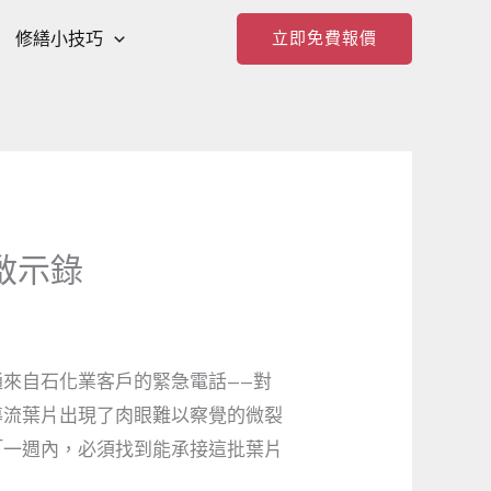
修繕小技巧
立即免費報價
啟示錄
來自石化業客戶的緊急電話——對
導流葉片出現了肉眼難以察覺的微裂
「一週內，必須找到能承接這批葉片