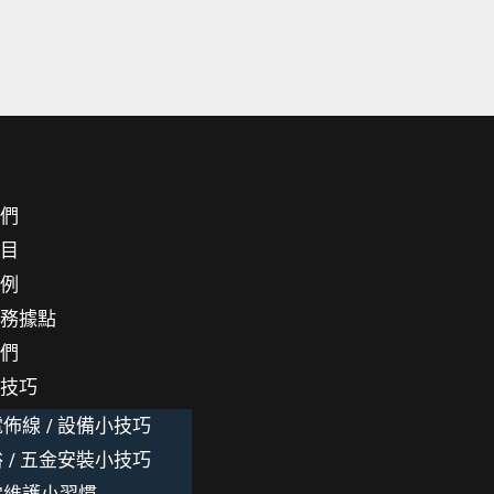
我們
項目
案例
服務據點
我們
小技巧
佈線 / 設備小技巧
 / 五金安裝小技巧