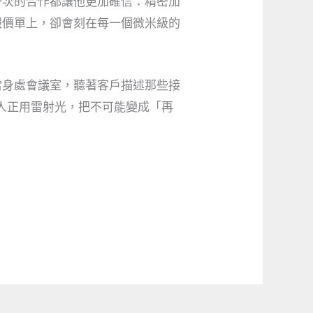
一次的合作都讓他更加確信：精密加
報價單上，卻會刻在每一個微米級的
當身處會議室，聽著客戶描述那些接
人正用雷射光，把不可能變成「再