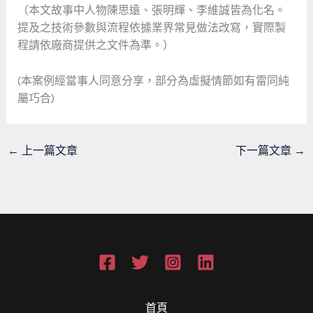
（本文故事中人物陳思遠、張明輝、李維誠皆為化名。
提及之技術參數與流程依據業界常見做法改寫，實際製
程請依廠商提供之文件為準。）
(本案例經當事人同意分享，部分為虛擬情節如有雷同純
屬巧合)
←
上一篇文章
下一篇文章
→
首頁