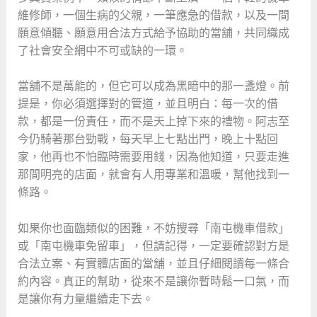
維修師，一個生病的父親，一筆應急的借款，以及一間
願意傾聽、願意用合法方式給予協助的當舖，共同織成
了社會安全網中不可或缺的一環。
當舖不是萬能的，但它可以成為黑暗中的那一盞燈。前
提是，你必須選擇對的管道，並且明白：每一次的借
款，都是一份責任，而不是天上掉下來的禮物。阿志至
今仍騎著那台勁戰，每天早上七點出門，晚上十點回
家，他再也不怕臨時需要用錢，因為他知道，只要走進
那間明亮的店面，就會有人用專業和溫暖，幫他找到一
條路。
如果你也面臨類似的困難，不妨搜尋「南屯機車借款」
或「南屯機車免留車」，但請記得，一定要確認對方是
合法立案、有實體店面的當舖，並且仔細閱讀每一條合
約內容。真正的幫助，從來不是讓你暫時鬆一口氣，而
是讓你有力量繼續走下去。