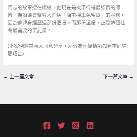
阿志的故事還在繼續，他現在是機車行裡最認真的師
傅，偶爾還會幫客人介紹「南屯機車免留車」的服務，
因為他親身經歷過那份溫暖。而那份溫暖，正是這個社
會最需要的正能量。
(本案例經當事人同意分享，部分為虛擬情節如有雷同純
屬巧合)
←
上一篇文章
下一篇文章
→