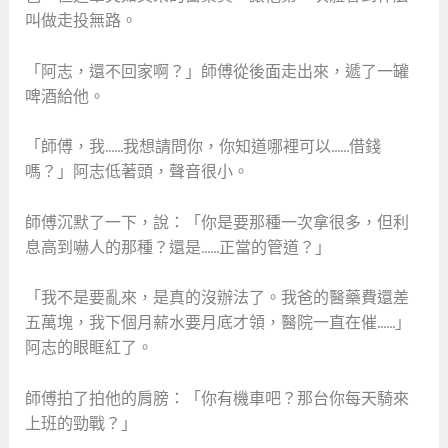
叫做走投無路。
「阿志，還不回家啊？」師傅從後面走出來，遞了一罐
啤酒給他。
「師傅，我……我想請問你，你知道哪裡可以……借錢
嗎？」阿志低著頭，聲音很小。
師傅沉默了一下，說：「你是要那種一次拿很多，但利
息高到嚇人的那種？還是……正當的管道？」
「我不是要亂來，是真的沒辦法了。我爸的醫藥費還差
五萬塊，我下個月薪水要月底才領，醫院一直在催……」
阿志的眼眶紅了。
師傅拍了拍他的肩膀：「你有機車吧？那台你每天騎來
上班的勁戰？」