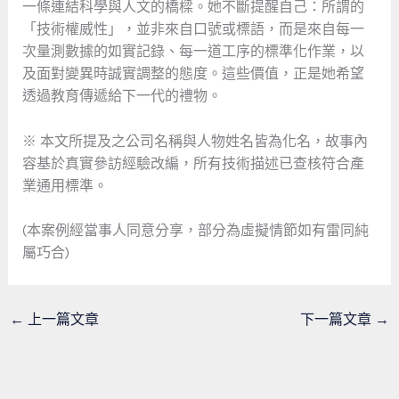
一條連結科學與人文的橋樑。她不斷提醒自己：所謂的
「技術權威性」，並非來自口號或標語，而是來自每一
次量測數據的如實記錄、每一道工序的標準化作業，以
及面對變異時誠實調整的態度。這些價值，正是她希望
透過教育傳遞給下一代的禮物。
※ 本文所提及之公司名稱與人物姓名皆為化名，故事內
容基於真實參訪經驗改編，所有技術描述已查核符合產
業通用標準。
(本案例經當事人同意分享，部分為虛擬情節如有雷同純
屬巧合)
←
上一篇文章
下一篇文章
→