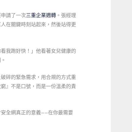
展申請了一次
三重企業週轉
。張經理
幫人在關鍵時刻站起來，然後站得更
你看我跑好快！」他看著女兒健康的
同。
上破碎的緊急需求，用合規的方式重
救窮』不是口號，而是一份溫柔的責
安全網真正的意義——在你最需要