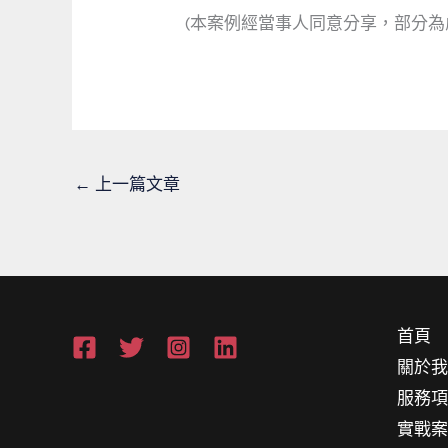
(本案例經當事人同意分享，部分為
←
上一篇文章
首頁
關於
服務
實戰