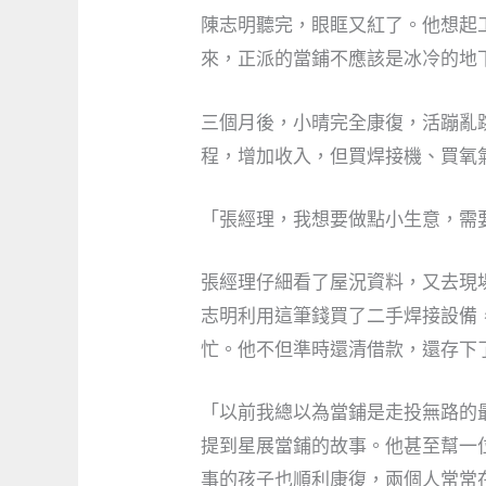
陳志明聽完，眼眶又紅了。他想起
來，正派的當鋪不應該是冰冷的地
三個月後，小晴完全康復，活蹦亂
程，增加收入，但買焊接機、買氧
「張經理，我想要做點小生意，需
張經理仔細看了屋況資料，又去現
志明利用這筆錢買了二手焊接設備
忙。他不但準時還清借款，還存下
「以前我總以為當鋪是走投無路的
提到星展當鋪的故事。他甚至幫一
事的孩子也順利康復，兩個人常常