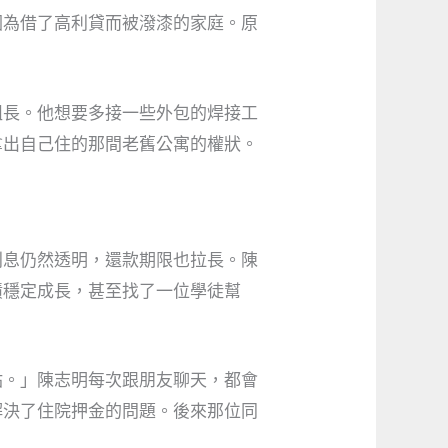
因為借了高利貸而被潑漆的家庭。原
組長。他想要多接一些外包的焊接工
拿出自己住的那間老舊公寓的權狀。
利息仍然透明，還款期限也拉長。陳
績穩定成長，甚至找了一位學徒幫
站。」陳志明每次跟朋友聊天，都會
解決了住院押金的問題。後來那位同
」