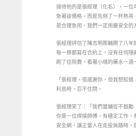
接待他的是張經理（化名），一位
急著談價格，而是先倒了一杯熱茶
是合理急用，我們一定用最安全的
張經理評估了陳志明那輛開了八年
每一條都寫在合約上，沒有任何隱
刷了住院費，看著小晴的藥水一滴
「張經理，很感謝你，但我想知道
利息時，忍不住問。
張經理笑了：「我們當鋪從不鼓勵
你是一位焊接師傅，有穩定工作，
安全網，讓正當人在走投無路時，