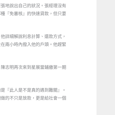
緊張地說出自己的狀況。張經理沒有
那種『免審核』的快速貸款，但只要
。他詳細解說利息計算、還款方式，
金在兩小時內撥入他的戶頭。他趕緊
，陳志明再次來到星展當鋪繳第一期
的是『此人是不是真的遇到難關』。
們做的不只是放款，更是給社會一個