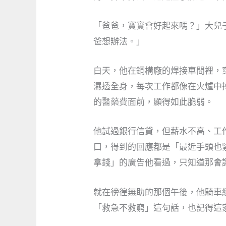
「爸爸，寶寶會好起來嗎？」大兒
爸想辦法。」
白天，他在鋼構廠的焊接車間裡，
濕透全身，每次工作都像在火爐中
的醫藥費面前，顯得如此脆弱。
他試過銀行信貸，但薪水不高、工
口，得到的回應都是「最近手頭也
拿錢」的廣告他看過，只知道那會
就在徬徨無助的那個午後，他騎車
「救急不救窮」這句話，也記得這