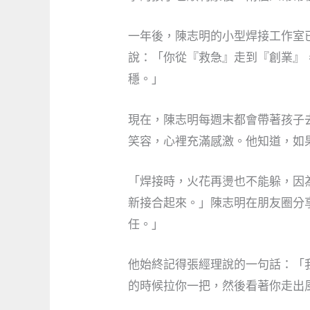
一年後，陳志明的小型焊接工作室
說：「你從『救急』走到『創業』
穩。」
現在，陳志明每週末都會帶著孩子
笑容，心裡充滿感激。他知道，如
「焊接時，火花再燙也不能躲，因
新接合起來。」陳志明在朋友圈分
任。」
他始終記得張經理說的一句話：「
的時候拉你一把，然後看著你走出