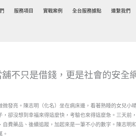
們
服務項目
實戰案例
全台服務據點
連繫我們
當舖不只是借錢，更是社會的安全
微微發亮。陳志明（化名）坐在病床邊，看著熟睡的女兒小
子，卻沒想到幸福來得這麼快，考驗也來得這麼急。三天前
、自費藥品、後續追蹤，加起來是一筆不小的數字。陳志明
萬。