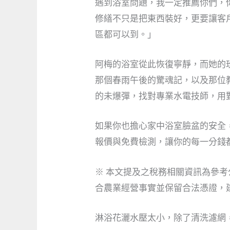
遇到浴室問題，我一定推薦你們，
修繕不只是把東西裝好，更要讓客
區都可以到。」
阿梅的浴室從此恢復寧靜，而她的
那個春雨午後的驚魂記，以及那位
的未爆彈，找對專業水電技師，用
如果你也擔心家中浴室臉盆的安全
報價與免費檢測，讓你的每一分錢
※ 本文提及之稅務相關資訊為參
合農業經營事實並保留合法憑證，
淋浴花灑水壓太小，除了清洗濾網