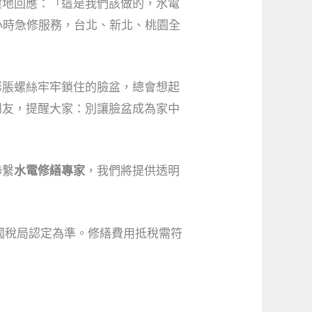
虛地回應：「這是我們該做的，水電
小時急修服務，台北、新北、桃園全
膨脹螺絲牢牢鎖住的臉盆，總會想起
朋友，提醒大家：別讓臉盆成為家中
聯繫
水電修繕專家
，我們將提供透明
國稅局認定為準。修繕費用抵稅需符