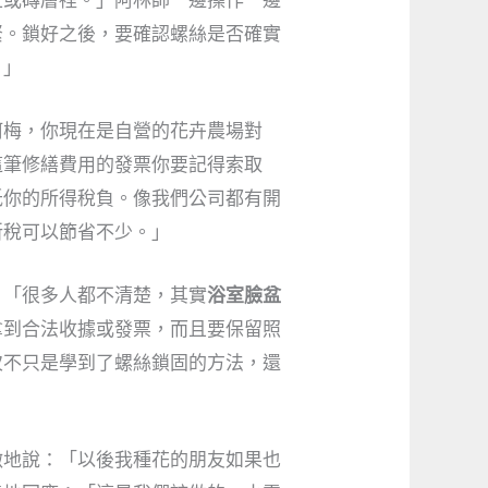
緊。鎖好之後，要確認螺絲是否確實
。」
阿梅，你現在是自營的花卉農場對
這筆修繕費用的發票你要記得索取
低你的所得稅負。像我們公司都有開
所稅可以節省不少。」
：「很多人都不清楚，其實
浴室臉盆
拿到合法收據或發票，而且要保留照
次不只是學到了螺絲鎖固的方法，還
激地說：「以後我種花的朋友如果也