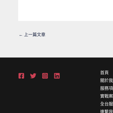
←
上一篇文章
首頁
關於
服務
實戰
全台
連繫