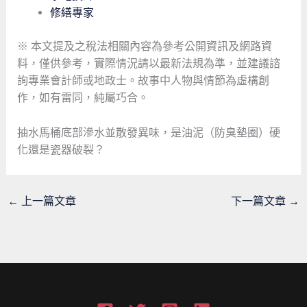
修繕專家
※ 本文提及之稅法相關內容為參考公開資訊及網路資
料，僅供參考，實際情況請以最新法規為準，並建議諮
詢專業會計師或地政士。故事中人物與情節為虛構創
作，如有雷同，純屬巧合。
抽水馬桶底部滲水並散發異味，是油泥（防臭墊圈）硬
化還是瓷器破裂？
←
上一篇文章
下一篇文章
→