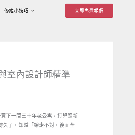
修繕小技巧
立即免費報價
何與室內設計師精準
牙買下一間三十年老公寓，打算翻新
待久了，知道「線走不對，後面全