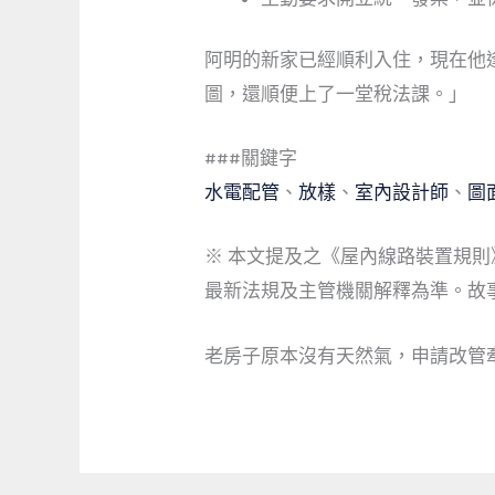
阿明的新家已經順利入住，現在他逢
圖，還順便上了一堂稅法課。」
###關鍵字
水電配管
、
放樣
、
室內設計師
、
圖
※ 本文提及之《屋內線路裝置規
最新法規及主管機關解釋為準。故
老房子原本沒有天然氣，申請改管