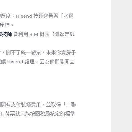
。Hisend 技師會帶著「水電
Z座標。
電技師
會利用 BIM 概念（雖然是紙
者，開不了統一發票，未來你賣房子
Hisend 處理，因為他們能開立
期間有支付裝修費用，並取得「二聯
沒有發票就只能按國稅局核定的標準