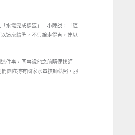
上「水電完成標籤」。小陳說：「這
可以這麼精準，不只線走得直，連以
到這件事，同事說他之前隨便找師
他們團隊持有國家水電技師執照，服