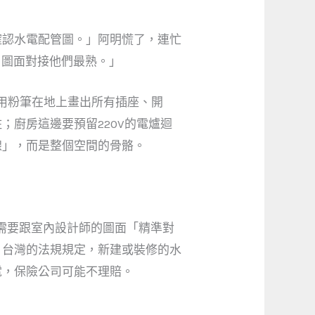
確認水電配管圖。」阿明慌了，連忙
，圖面對接他們最熟。」
後用粉筆在地上畫出所有插座、開
廚房這邊要預留220V的電爐迴
線」，而是整個空間的骨骼。
需要跟室內設計師的圖面「精準對
。台灣的法規規定，新建或裝修的水
電，保險公司可能不理賠。