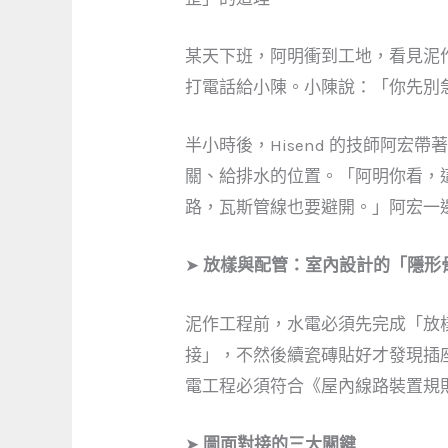
某天下班，阿明衝到工地，看見泥
打電話給小陳。小陳說：「你先別
半小時後，Hisend 的技師阿
關、給排水的位置。「阿明你看，
路，瓦斯管線也要避開。」阿宏一
➤
放樣與配管：室內設計的「隱形
泥作工程前，水電必須先完成「放
接」，不然後續瓷磚貼好才發現插
電工程必須符合《屋內線路裝置規
➤
圖面對接的三大關鍵