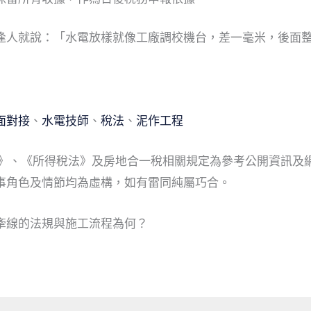
人就說：「水電放樣就像工廠調校機台，差一毫米，後面整批報廢
面對接
、
水電技師
、
稅法
、
泥作工程
則》、《所得稅法》及房地合一稅相關規定為參考公開資訊及
事角色及情節均為虛構，如有雷同純屬巧合。
牽線的法規與施工流程為何？