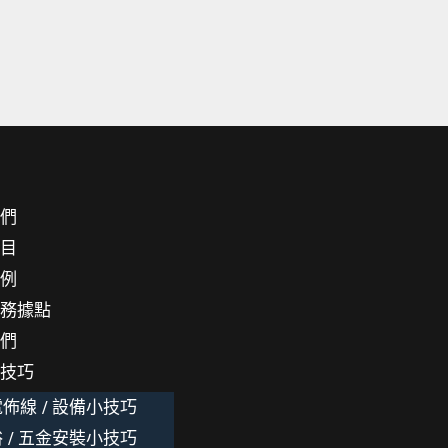
我們
項目
案例
服務據點
我們
小技巧
佈線 / 設備小技巧
 / 五金安裝小技巧