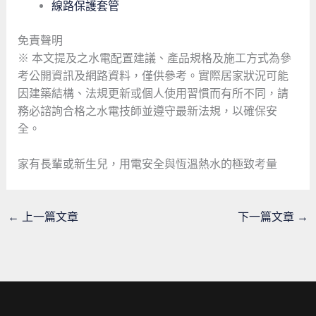
線路保護套管
免責聲明
※ 本文提及之水電配置建議、產品規格及施工方式為參
考公開資訊及網路資料，僅供參考。實際居家狀況可能
因建築結構、法規更新或個人使用習慣而有所不同，請
務必諮詢合格之水電技師並遵守最新法規，以確保安
全。
家有長輩或新生兒，用電安全與恆溫熱水的極致考量
←
上一篇文章
下一篇文章
→