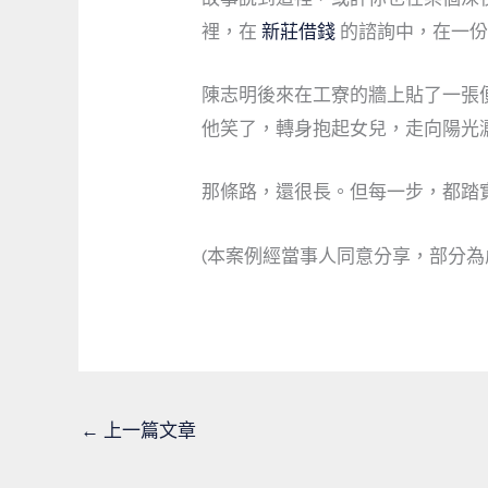
裡，在
新莊借錢
的諮詢中，在一份
陳志明後來在工寮的牆上貼了一張
他笑了，轉身抱起女兒，走向陽光
那條路，還很長。但每一步，都踏
(本案例經當事人同意分享，部分為
←
上一篇文章