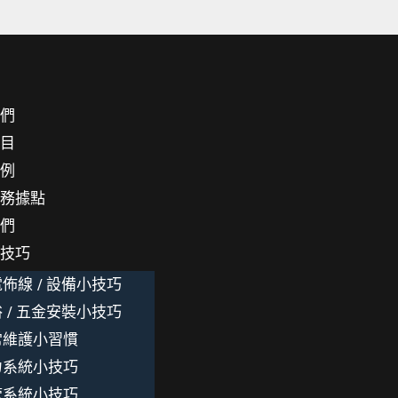
我們
項目
案例
服務據點
我們
小技巧
佈線 / 設備小技巧
 / 五金安裝小技巧
常維護小習慣
力系統小技巧
管系統小技巧