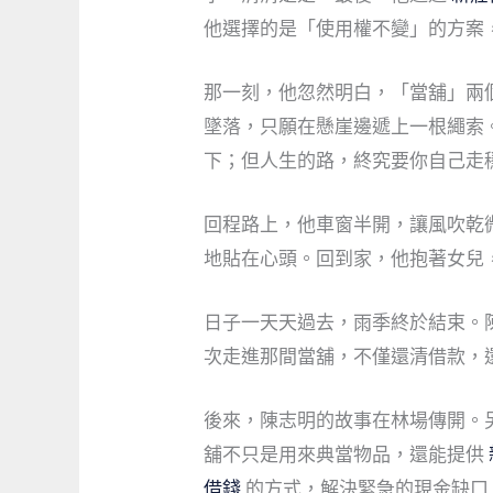
他選擇的是「使用權不變」的方案
那一刻，他忽然明白，「當舖」兩
墜落，只願在懸崖邊遞上一根繩索
下；但人生的路，終究要你自己走
回程路上，他車窗半開，讓風吹乾
地貼在心頭。回到家，他抱著女兒
日子一天天過去，雨季終於結束。
次走進那間當舖，不僅還清借款，
後來，陳志明的故事在林場傳開。
舖不只是用來典當物品，還能提供
借錢
的方式，解決緊急的現金缺口