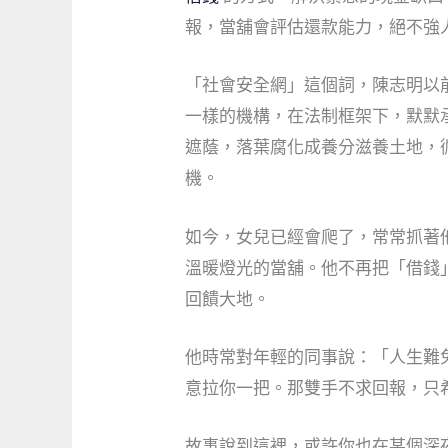
報，當舖會評估還款能力，絕不強
「社會安全網」這個詞，陳志明以
一樣的機構，在法制框架下，默默
遮蔭，落葉腐化成養分滋養土地，
機。
如今，女兒已經會爬了，常常抓著
溫暖燈光的當舖。他不再把「借錢
回饋大地。
他時常對年輕的同事說：「人生難
意拉你一把。那雙手不求回報，只
故事說到這裡，或許你也在某個深