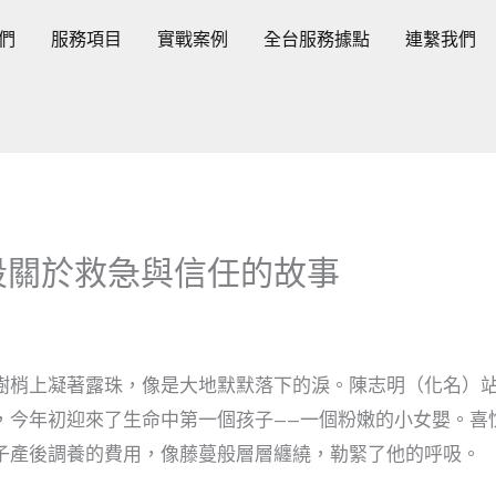
們
服務項目
實戰案例
全台服務據點
連繫我們
段關於救急與信任的故事
樹梢上凝著露珠，像是大地默默落下的淚。陳志明（化名）
，今年初迎來了生命中第一個孩子——一個粉嫩的小女嬰。喜
子產後調養的費用，像藤蔓般層層纏繞，勒緊了他的呼吸。