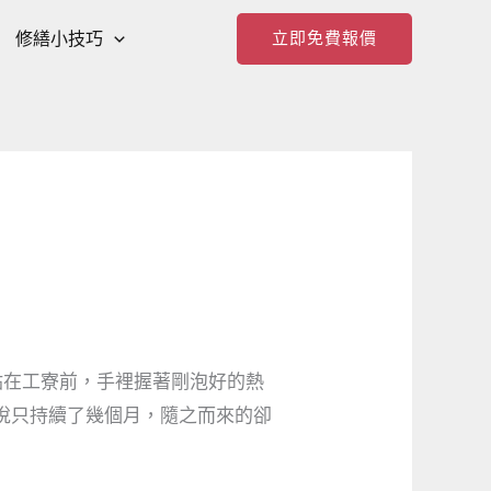
修繕小技巧
立即免費報價
站在工寮前，手裡握著剛泡好的熱
悅只持續了幾個月，隨之而來的卻