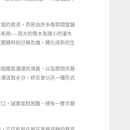
方面的救濟，而是由許多像那間當舖
系統——高大的喬木為矮小的灌木
在關鍵時刻分解危機，轉化成新的生
那個霧氣瀰漫的清晨，以及那間亮著
土壤汲取水分，終究會以另一種形式
窗口，誠實面對困難，總有一雙手願
號，它可能就在新莊某條安靜的巷弄