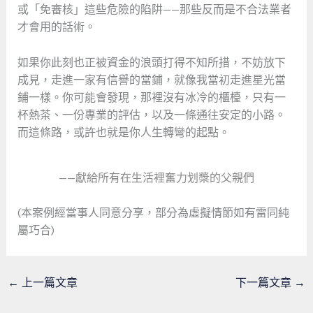
或「免審核」這些危險的陷阱——那些反而是不合法業者
才會用的話術。
如果你此刻也正被資金的浪頭打得不知所措，不妨放下
成見，走進一家有信譽的當鋪，就像我當初走進星光當
鋪一樣。你可能會發現，那裡沒有冰冷的櫃檯，只有一
杯熱茶、一份專業的評估，以及一條通往安定的小路。
而這條路，或許也就是你人生轉彎的起點。
——獻給所有在生活裡奮力划槳的父親們
(本案例經當事人同意分享，部分為虛擬情節如有雷同純
屬巧合)
←
上一篇文章
下一篇文章
→