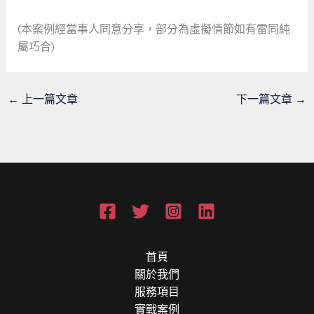
(本案例經當事人同意分享，部分為虛擬情節如有雷同純
屬巧合)
←
上一篇文章
下一篇文章
→
首頁
關於我們
服務項目
實戰案例