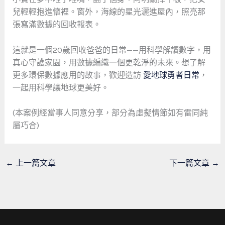
兒輕輕抱進懷裡。窗外，海線的星光灑進屋內，照亮那
張寫滿數據的回收報表。
這就是一個20歲回收爸爸的日常——用科學解讀數字，用
真心守護家園，用數據編織一個更乾淨的未來。想了解
更多環保數據應用的故事，歡迎造訪
愛地球勇者日常
，
一起用科學讓地球更美好。
(本案例經當事人同意分享，部分為虛擬情節如有雷同純
屬巧合)
←
上一篇文章
下一篇文章
→