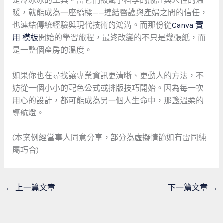
是冷冰冰的工具。當它們被賦予科學的嚴謹與人性的溫
暖，就能成為一座橋樑——連結醫護與產婦之間的信任，
也連結傳統經驗與現代技術的鴻溝。而那份從
Canva 實
用 模板
開始的學習旅程，最終改變的不只是幾張紙，而
是一整個產房的溫度。
如果你也在尋找讓專業資訊更清晰、更動人的方法，不
妨從一個小小的配色公式或排版技巧開始。因為每一次
用心的設計，都可能成為另一個人生命中，那盞溫柔的
導航燈。
(本案例經當事人同意分享，部分為虛擬情節如有雷同純
屬巧合)
←
上一篇文章
下一篇文章
→