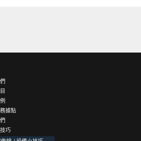
我們
項目
案例
服務據點
我們
小技巧
佈線 / 設備小技巧