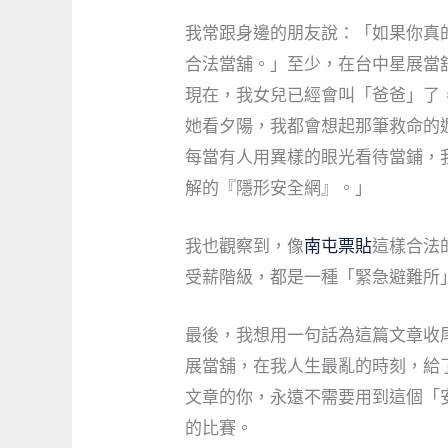
我常跟身邊的朋友說：「如果你真
合法當舖。」至少，在台中星展當
現在，我女兒已經會叫「爸爸」了
她看夕陽，我都會想起那筆救命的
每當有人用異樣的眼光看待當鋪，
解的『隱形安全網』。」
我也觀察到，像
南屯票貼
這樣合法
受薪階級，都是一種「緊急避難所
最後，我想用一句話為這篇文章收
展當舖，在我人生最亂的時刻，給
文章的你，永遠不需要用到這個「
的比賽。