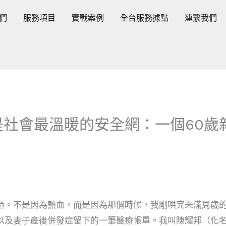
們
服務項目
實戰案例
全台服務據點
連繫我們
是社會最溫暖的安全網：一個60歲
過。不是因為熱血，而是因為那個時候，我剛哄完未滿周歲
以及妻子產後併發症留下的一筆醫療帳單。我叫陳耀邦（化