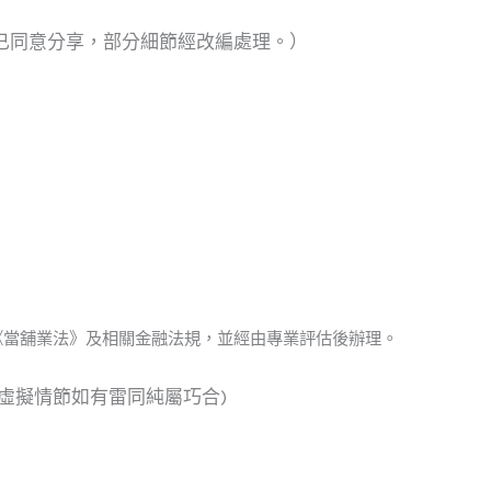
已同意分享，部分細節經改編處理。）
《當舖業法》及相關金融法規，並經由專業評估後辦理。
虛擬情節如有雷同純屬巧合)