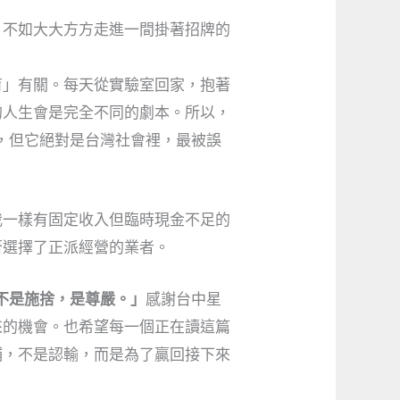
，不如大大方方走進一間掛著招牌的
育」有關。每天從實驗室回家，抱著
的人生會是完全不同的劇本。所以，
，但它絕對是台灣社會裡，最被誤
我一樣有固定收入但臨時現金不足的
否選擇了正派經營的業者。
不是施捨，是尊嚴。」
感謝台中星
來的機會。也希望每一個正在讀這篇
鋪，不是認輸，而是為了贏回接下來