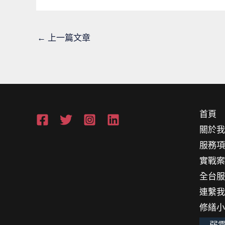
←
上一篇文章
首頁
關於
服務
實戰
全台
連繫
修繕
弱電