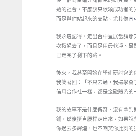
從一個對當鋪充滿偏見的研究員，
熟的社會，不應該只歌頌成功者的
而是幫你站起來的支點。尤其像
南
我永遠記得，走出台中星展當舖那
次撐過去了，而且是用最乾淨、最
己走完了剩下的路。
後來，我甚至開始在學術研討會的
我笑著回：「不只去過，我還學會
信用合作社一樣，都是金融體系的
我的故事不是什麼傳奇，沒有拿到
鋪，然後挺直腰桿走出來。如果說
你過去多輝煌，也不嘲笑你此刻的