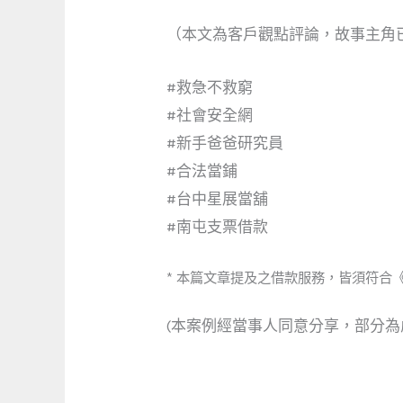
（本文為客戶觀點評論，故事主角
#救急不救窮
#社會安全網
#新手爸爸研究員
#合法當鋪
#台中星展當舖
#南屯支票借款
* 本篇文章提及之借款服務，皆須符合
(本案例經當事人同意分享，部分為