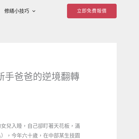
修繕小技巧
立即免費報價
新手爸爸的逆境翻轉
的女兒入睡，自己卻盯著天花板，滿
名），今年六十歲，在中部某生技園