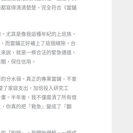
限都寫得清清楚楚，完全符合《當舖
的。尤其是像我這種年紀的上班族，
急，而當鋪正好補上了這個縫隙。台
人來說，就是一條合法的緊急通道。
難關，保住信用。
要的分水嶺。真正的專業當鋪，不會
整了家庭支出，加倍投入研究工
計畫。半年後，我不僅還清了所有借
生，你真的把『救急』變成了『翻