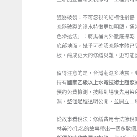
瓷器破裂：不可忽視的結構性損傷
瓷器破裂的滲水特徵更加明顯，通
色滲透法」：將馬桶內外徹底擦乾
底部地面，幾乎可確認瓷器本體已
板，釀成更大的修繕災難，更可能
值得注意的是，台灣潮濕多地震，
持有
國家乙級以上水電技術士證照
預約免費檢測，技師到場後先用染
漏，整個過程透明公開，並開立二
從故事看稅法：修繕費用合法節稅
林美玲(化名的故事帶出一個多數