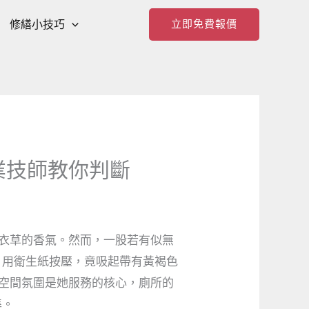
修繕小技巧
立即免費報價
業技師教你判斷
薰衣草的香氣。然而，一股若有似無
，用衛生紙按壓，竟吸起帶有黃褐色
與空間氛圍是她服務的核心，廁所的
準。