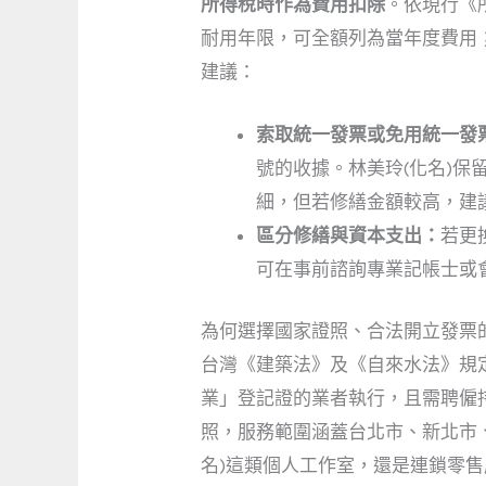
所得稅時作為費用扣除
。依現行《
耐用年限，可全額列為當年度費用
建議：
索取統一發票或免用統一發
號的收據。林美玲(化名)
細，但若修繕金額較高，建
區分修繕與資本支出：
若更
可在事前諮詢專業記帳士或
為何選擇國家證照、合法開立發票
台灣《建築法》及《自來水法》規
業」登記證的業者執行，且需聘僱
照，服務範圍涵蓋台北市、新北市、
名)這類個人工作室，還是連鎖零