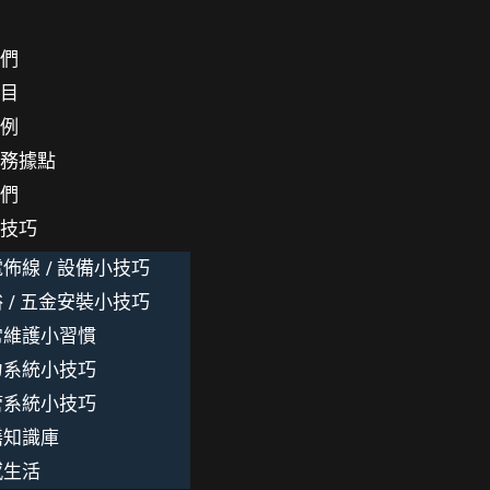
我們
項目
案例
服務據點
我們
小技巧
佈線 / 設備小技巧
 / 五金安裝小技巧
常維護小習慣
力系統小技巧
管系統小技巧
繕知識庫
感生活