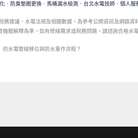
化
、
防臭墊圈更換
、
馬桶漏水檢測
、
台北水電技師
、
個人服
、稅務建議、水電法規及相關數據，為參考公開資訊及網路資
管機關解釋為準，如有修繕需求或稅務問題，請諮詢合格水
）的水電管線移位與防水重作流程？