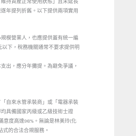
「維持資產正常使用狀態」且未延長
限逐年提列折舊。以下提供兩項實用
小規模營業人，也應提供蓋有統一編
元以下，稅務機關通常不要求提供明
本支出，應分年攤提。為避免爭議，
有「自來水管承裝商」或「電器承裝
傅均具備國家丙級或乙級技術士證
意度高達98%。無論是林美玲(化
站式的合法合規服務。