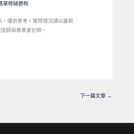
務業修繕節稅
料，僅供參考。實際情況請以最新
電技師與專業會計師。
下一篇文章
→