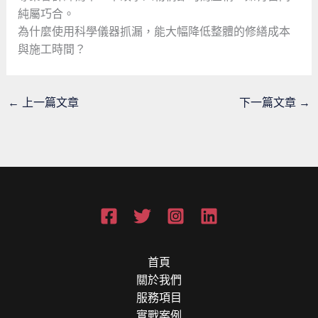
純屬巧合。
為什麼使用科學儀器抓漏，能大幅降低整體的修繕成本
與施工時間？
←
上一篇文章
下一篇文章
→
首頁
關於我們
服務項目
實戰案例