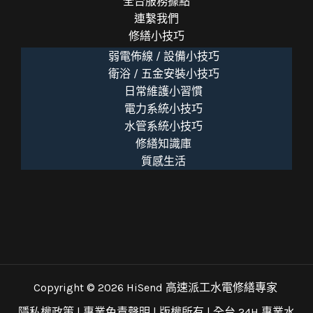
全台服務據點
連繫我們
修繕小技巧
弱電佈線 / 設備小技巧
衛浴 / 五金安裝小技巧
日常維護小習慣
電力系統小技巧
水管系統小技巧
修繕知識庫
質感生活
Copyright © 2026 HiSend 高速派工水電修繕專家
隱私權政策
|
專業免責聲明
| 版權所有 |
全台 24H 專業水