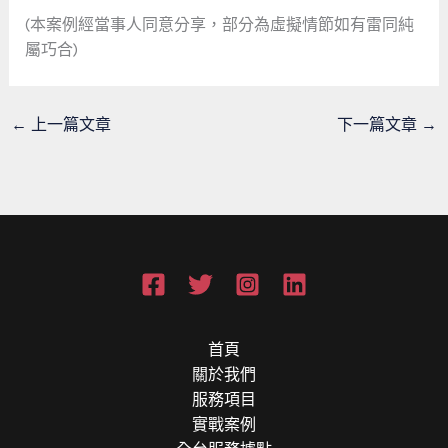
(本案例經當事人同意分享，部分為虛擬情節如有雷同純
屬巧合)
←
上一篇文章
下一篇文章
→
首頁
關於我們
服務項目
實戰案例