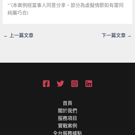
“`(本案例經當事人同意分享，部分為虛擬情節如有雷同
純屬巧合)
←
上一篇文章
下一篇文章
→
首頁
關於我們
服務項目
實戰案例
全台服務據點