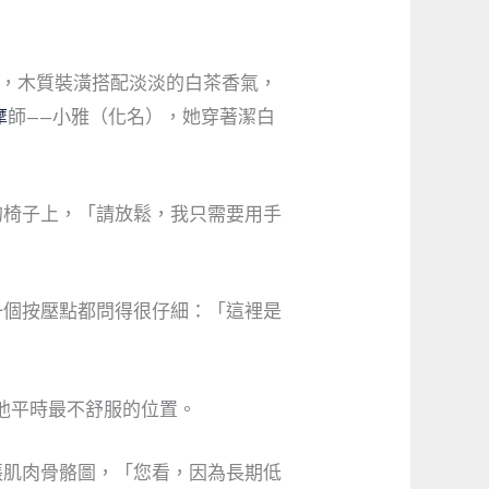
柔和，木質裝潢搭配淡淡的白茶香氣，
摩
師——小雅（化名），她穿著潔白
的椅子上，「請放鬆，我只需要用手
一個按壓點都問得很仔細：「這裡是
他平時最不舒服的位置。
張肌肉骨骼圖，「您看，因為長期低