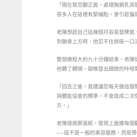
「現在幫您翻正面，處理胸鎖乳突
很多人在這裡有緊繃點，會引起偏
老陳想起自己這幾個月容易發脾氣
到鎖骨上方時，他忍不住倒吸一口
整個療程大約九十分鐘結束。老陳
他轉了轉頭，頸椎發出細微的咔嗒
「回去之後，我建議您每天做這個
與體能協會的標準，不會造成二次
方。」
老陳接過那張紙，發現上面連每個
——這不是一般的美容服務，而是