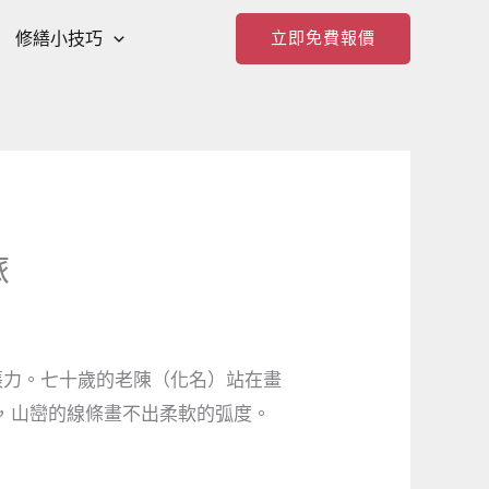
修繕小技巧
立即免費報價
旅
張力。七十歲的老陳（化名）站在畫
，山巒的線條畫不出柔軟的弧度。