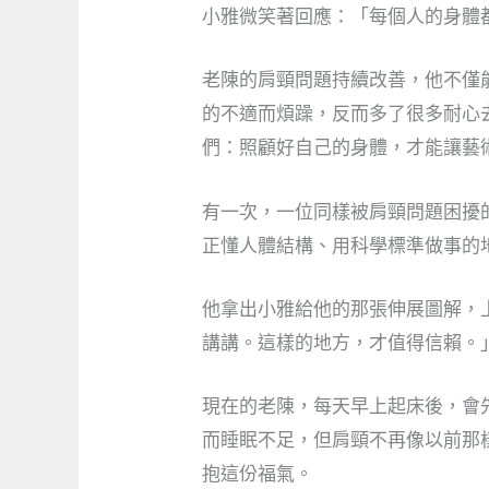
小雅微笑著回應：「每個人的身體
老陳的肩頸問題持續改善，他不僅
的不適而煩躁，反而多了很多耐心
們：照顧好自己的身體，才能讓藝
有一次，一位同樣被肩頸問題困擾
正懂人體結構、用科學標準做事的
他拿出小雅給他的那張伸展圖解，上面
講講。這樣的地方，才值得信賴。
現在的老陳，每天早上起床後，會
而睡眠不足，但肩頸不再像以前那
抱這份福氣。