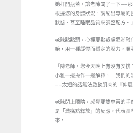
她打開瓶蓋，讓老陳聞了一下——
根據您的身體狀況，調配出專屬的
狀態、甚至睡眠品質來調整配方。
老陳點點頭，心裡那點疑慮逐漸融
始，用一種緩慢而穩定的壓力，順
「陳老師，您今天晚上有沒有安排
小雅一邊操作一邊解釋，「我們的
——太短的話無法啟動肌肉的『伸
老陳閉上眼睛，感覺那雙專業的手
是「激痛點釋放」的反應，代表長
來。