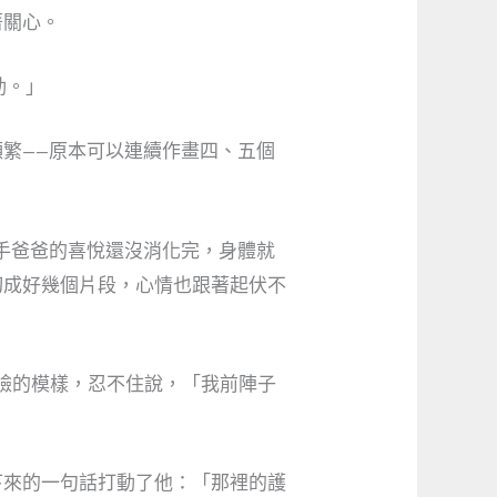
著關心。
勁。」
繁——原本可以連續作畫四、五個
手爸爸的喜悅還沒消化完，身體就
切成好幾個片段，心情也跟著起伏不
臉的模樣，忍不住說，「我前陣子
下來的一句話打動了他：「那裡的護