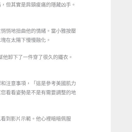
略，但其實是肩頸痠痛的隱藏凶手。
在悄悄地扭曲他的情緒。當小雅按壓
冰塊在太陽下慢慢融化。
幫他卸下了一件穿了很久的鐵衣。
驟和注意事項，「這是參考美國肌力
幫您看看姿勢是不是有需要調整的地
以看到影片示範。他心裡暗暗佩服