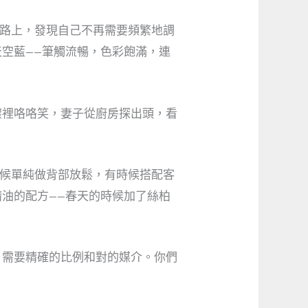
室的路上，發現自己不再需要頻繁地調
空藍——筆觸流暢，色彩飽滿，連
懷裡咯咯笑，妻子從廚房探出頭，看
有時候單純做背部放鬆，有時候搭配客
油的配方——春天的時候加了絲柏
，需要精確的比例和對的媒介。你們