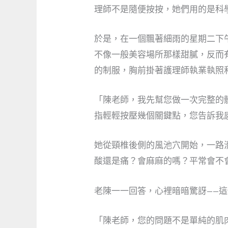
理師不是隨便按按，她們用的是科
於是，在一個飄著細雨的星期二下午，
不像一般美容場所那樣甜膩，反而
的制服，胸前掛著護理師執業執照
「陳老師，我先幫您做一次完整的
指輕輕按壓幾個關鍵點，您告訴我
她從頸椎後側的風池穴開始，一路
酸還是痛？會麻麻的嗎？平常會不
老陳一一回答，心裡暗暗驚訝——
「陳老師，您的問題不是單純的肌