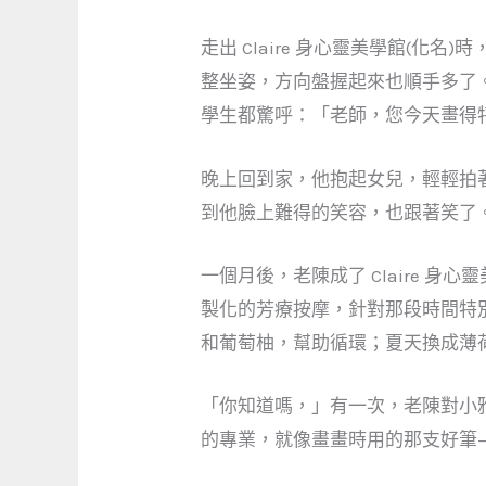
走出 Claire 身心靈美學館(
整坐姿，方向盤握起來也順手多了
學生都驚呼：「老師，您今天畫得
晚上回到家，他抱起女兒，輕輕拍
到他臉上難得的笑容，也跟著笑了
一個月後，老陳成了 Claire 
製化的芳療按摩，針對那段時間特
和葡萄柚，幫助循環；夏天換成薄
「你知道嗎，」有一次，老陳對小
的專業，就像畫畫時用的那支好筆