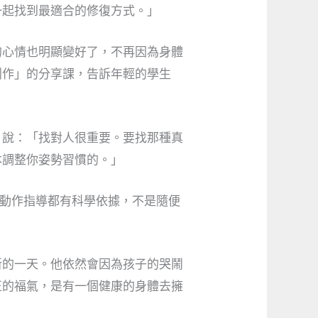
一起找到最適合的修復方式。」
的心情也明顯變好了，不再因為身體
創作」的分享課，告訴年輕的學生
，說：「找對人很重要。要找那種真
本調整你姿勢習慣的。」
這個動作指導都有科學依據，不是隨便
新的一天。他依然會因為孩子的哭鬧
正的福氣，是有一個健康的身體去擁