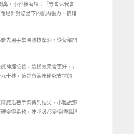
刺鼻。小雅接著說：「等會兒我會
，而是針對您當下的肌肉張力、情緒
小雅先用手掌溫熱按摩油，從背部開
交感神經接管，這樣效果會更好，」
少九十秒，這是有臨床研究支持的
痠麻感沿著手臂傳到指尖，小雅說那
僵硬變得柔軟，連呼吸都變得順暢起