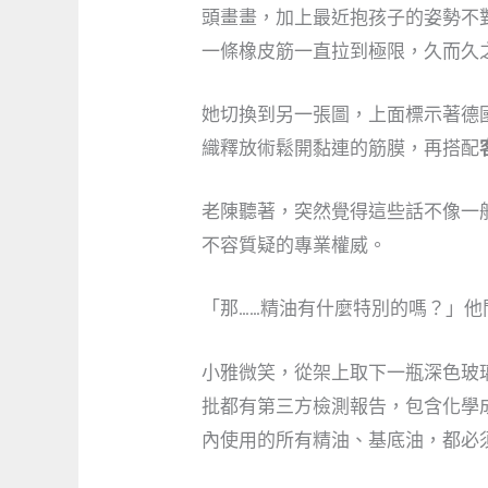
頭畫畫，加上最近抱孩子的姿勢不
一條橡皮筋一直拉到極限，久而久
她切換到另一張圖，上面標示著德
織釋放術鬆開黏連的筋膜，再搭配
老陳聽著，突然覺得這些話不像一
不容質疑的專業權威。
「那……精油有什麼特別的嗎？」他
小雅微笑，從架上取下一瓶深色玻
批都有第三方檢測報告，包含化學
內使用的所有精油、基底油，都必