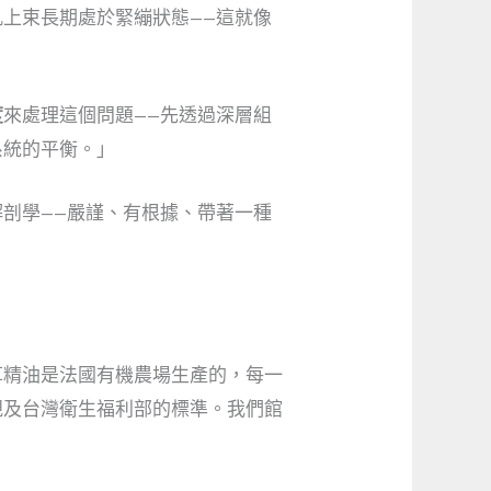
上束長期處於緊繃狀態——這就像
度
來處理這個問題——先透過深層組
系統的平衡。」
剖學——嚴謹、有根據、帶著一種
草精油是法國有機農場生產的，每一
規及台灣衛生福利部的標準。我們館